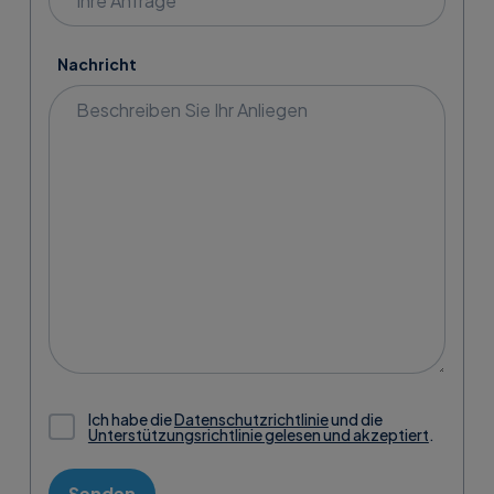
Nachricht
Ich habe die
Datenschutzrichtlinie
und die
Unterstützungsrichtlinie gelesen und akzeptiert
.
Senden