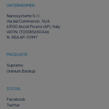
UNTERNEHMEN
Nanosystems S.r.l.
Via del Commercio, 76/A
63100 Ascoli Piceno (AP), Italy
VATIN: IT01085650446
N. REA AP-111997
PRODUKTE
Supremo
Uranium Backup
SOCIAL
Facebook
Twitter